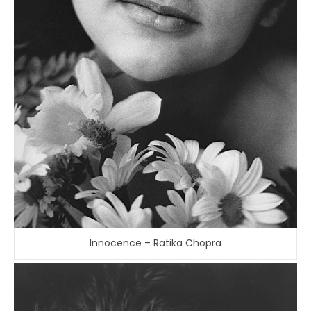
Innocence – Ratika Chopra