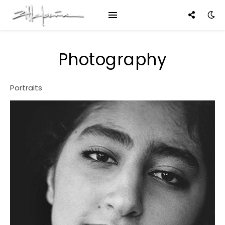
Photography
Portraits